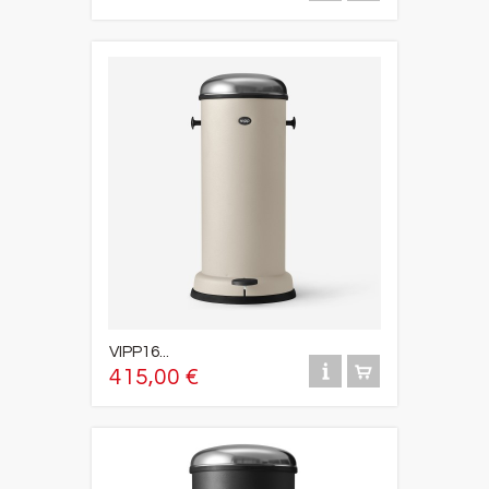
VIPP16...
415,00 €