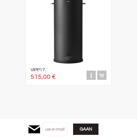
VIPP17...
515,00 €