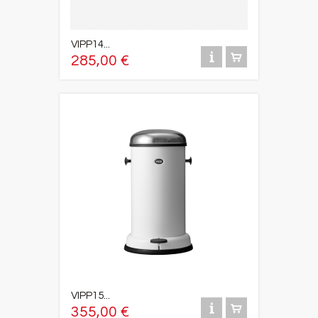
VIPP14...
285,00 €
VIPP15...
355,00 €