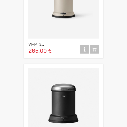
VIPP13...
265,00 €