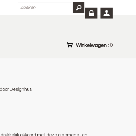
Winkelwagen :
0
door Designhus.
uitdrukkelijk akkoord met deze algemene- en