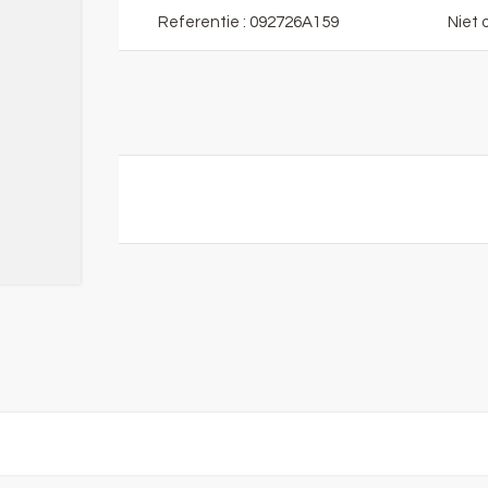
Referentie :
092726A159
Niet 