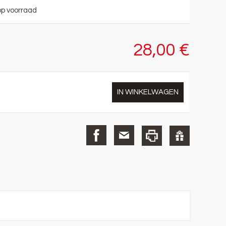
op voorraad
28,00 €
IN WINKELWAGEN