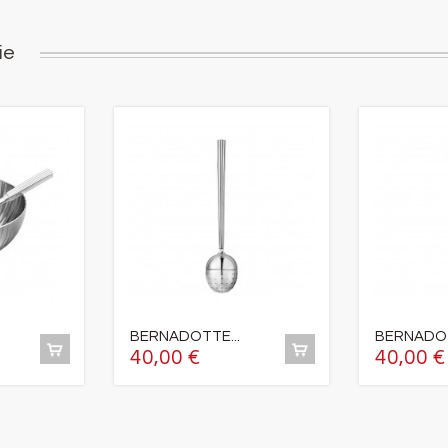
ie
BERNADOTTE...
BERNADOT
40,00 €
40,00 €