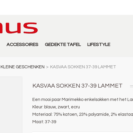
ACCESSOIRES
GEDEKTE TAFEL
LIFESTYLE
KLEINE GESCHENKEN
>
KASVAA SOKKEN 37-39 LAMMET
KASVAA SOKKEN 37-39 LAMMET
Een mooi paar Marimekko enkelsokken met het 
Kleur: blauw, zwart, ecru
Materiaal: 75
% katoen, 23% polyamide, 2% elasta
Maat: 37-39