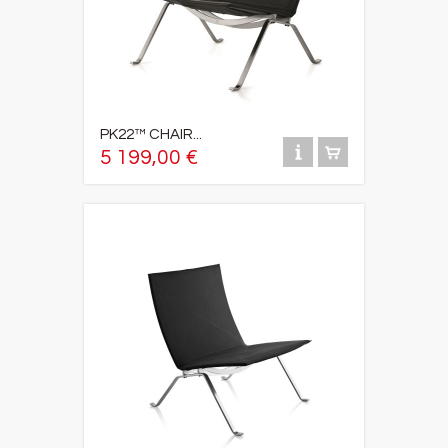
PK22™ CHAIR...
5 199,00 €