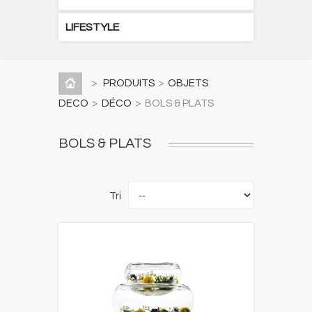
LIFESTYLE
>
PRODUITS
>
OBJETS
DECO
>
DÉCO
>
BOLS & PLATS
BOLS & PLATS
Tri