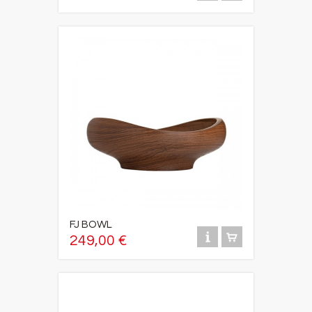
FJ BOWL
249,00 €