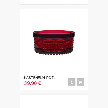
KASTEHELMI POT...
39,90 €