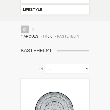
LIFESTYLE
>
MARQUES
>
Iittala
>
KASTEHELMI
KASTEHELMI
Tri