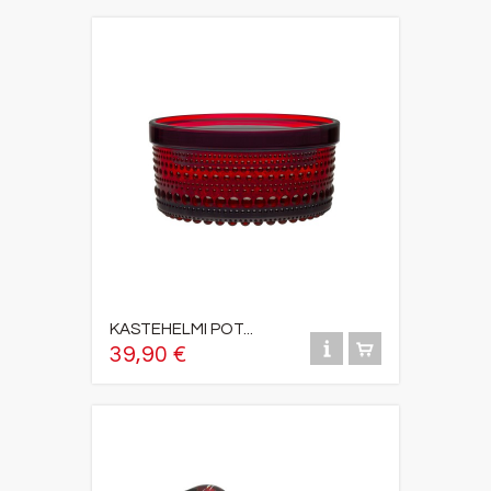
KASTEHELMI POT...
39,90 €