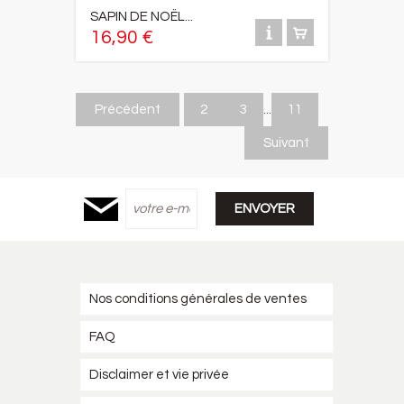
SAPIN DE NOËL...
16,90 €
Précédent
2
3
...
11
Suivant
Nos conditions générales de ventes
FAQ
Disclaimer et vie privée