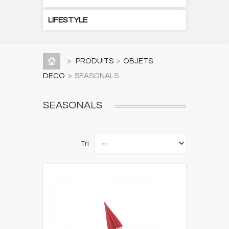
LIFESTYLE
>
PRODUITS
>
OBJETS
DECO
>
SEASONALS
SEASONALS
Tri