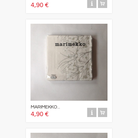
4,90 €
MARIMEKKO...
4,90 €