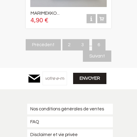
MARIMEKKO...
4,90 €
Précédent
2
3
...
6
Suivant
Nos conditions générales de ventes
FAQ
Disclaimer et vie privée