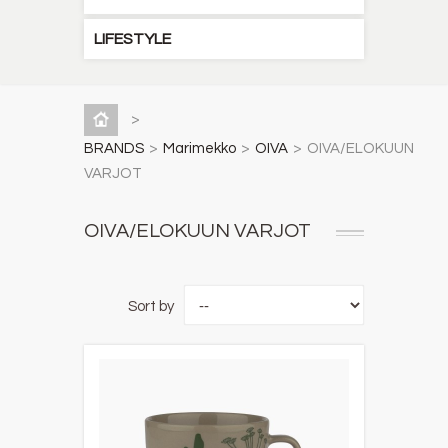
LIFESTYLE
>
BRANDS
>
Marimekko
>
OIVA
>
OIVA/ELOKUUN
VARJOT
OIVA/ELOKUUN VARJOT
Sort by